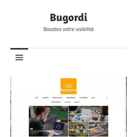
Skip
to
Bugordi
content
Boostez votre visibilité