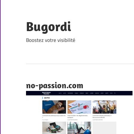
Skip
to
content
Bugordi
Boostez votre visibilité
no-passion.com