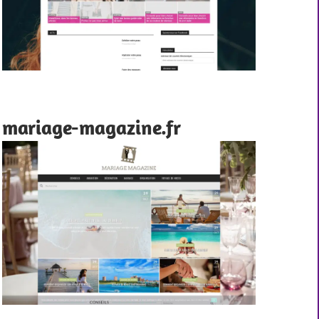
mariage-magazine.fr