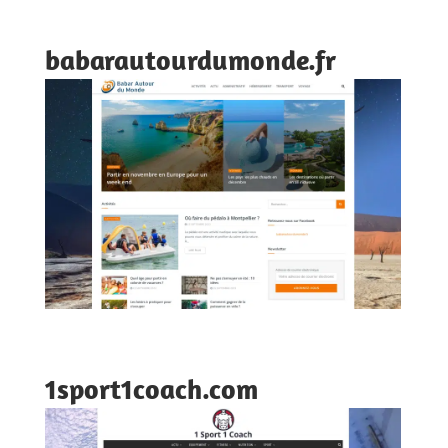
babarautourdumonde.fr
1sport1coach.com