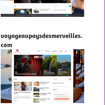
voyageaupaysdesmerveilles.
com