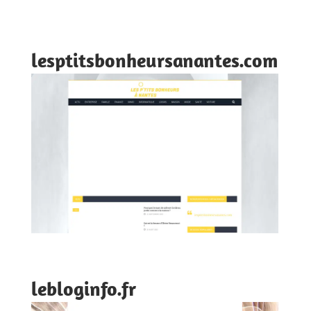
lesptitsbonheursanantes.com
lebloginfo.fr