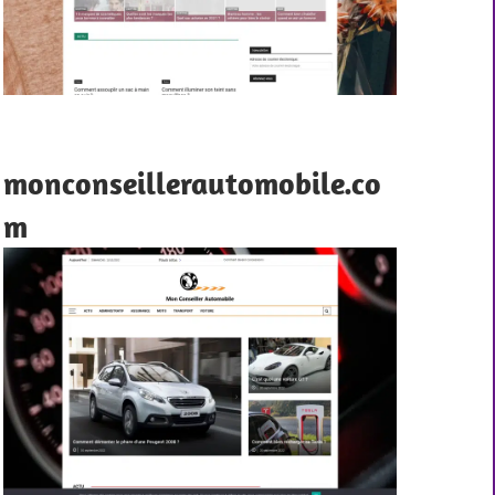
monconseillerautomobile.co
m