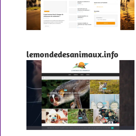
lemondedesanimaux.info