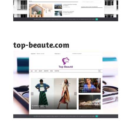
top-beaute.com