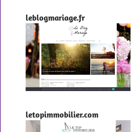
leblogmariage.fr
letopimmobilier.com